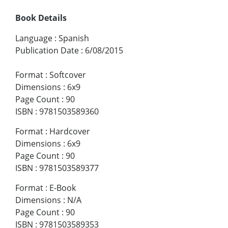
Book Details
Language
:
Spanish
Publication Date
:
6/08/2015
Format
:
Softcover
Dimensions
:
6x9
Page Count
:
90
ISBN
:
9781503589360
Format
:
Hardcover
Dimensions
:
6x9
Page Count
:
90
ISBN
:
9781503589377
Format
:
E-Book
Dimensions
:
N/A
Page Count
:
90
ISBN
:
9781503589353