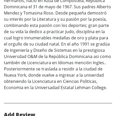
hermanos, nació en Azua de Compostela, República
Dominicana el 31 de mayo de 1967. Sus padres Alberto
Mendez y Tomasina Roso. Desde pequeña demostró
su interés por la Literatura y su pasión por la poesía,
combinando esta pasión con los deportes; gran parte
de su vida la dedico a practicar Judo, disciplina en la
cual logro innumerables medallas de oro y plata para
el orgullo de su ciudad natal. En el año 1991 se gradúa
de Ingeniería y Diseño de Sistemas en la prestigiosa
Universdad O&M de la República Dominicana asi como
también de Licenciatura en Idiomas mención Ingles..
Posteriormente se traslada a residir a la ciudad de
Nueva York, donde vuelve a ingresar a la univerdad
obteniendo la Licenciatura en Ciencias Politicas,
Economia en la Universadad Estatal Lehman College.
Add Review