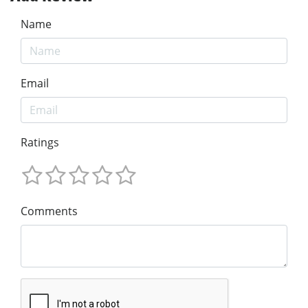
Name
Email
Ratings
Comments