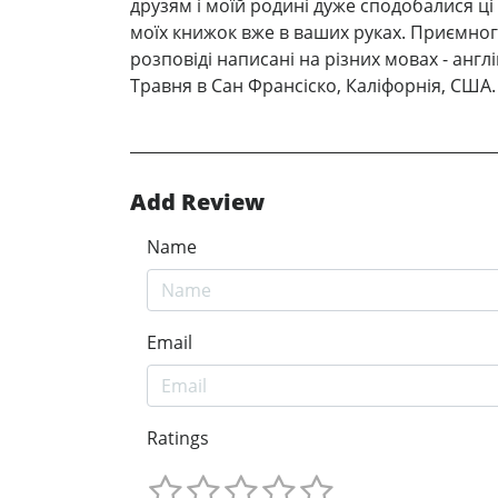
друзям і моїй родині дуже сподобалися ці 
моїх книжок вже в ваших руках. Приємного 
розповіді написані на різних мовах - англ
Травня в Cан Франсіско, Каліфорнія, США.
Add Review
Name
Email
Ratings