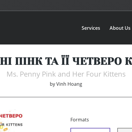
Services
About Us
НІ ПІНК ТА ЇЇ ЧЕТВЕРО
Ms. Penny Pink and Her Four Kittens
by
Vinh Hoang
Formats