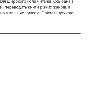
 для широкого кола читачів. Ось одна з
і переводить книги різних жанрів. Її
 вона живе з чоловіком Юрієм та дочкою