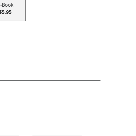
E-Book
$5.95