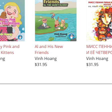
y Pink and
Al and His New
МИСС ПЕНН
 Kittens
Friends
И ЕЁ ЧЕТВЕР
ang
Vinh Hoang
Vinh Hoang
$31.95
$31.95