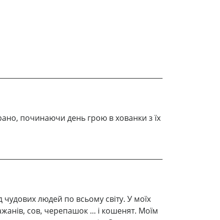
рано, починаючи день грою в хованки з їх
д чудових людей по всьому світу. У моїх
ажанів, сов, черепашок ... і кошенят. Моїм