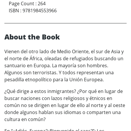
Page Count
:
264
ISBN
:
9781984553966
About the Book
Vienen del otro lado de Medio Oriente, el sur de Asia y
el norte de África, oleadas de refugiados buscando un
santuario en Europa. La mayoría son hombres.
Algunos son terroristas. Y todos representan una
pesadilla etnopolítico para la Unión Europea.
¿Qué dirige a estos inmigrantes? ¿Por qué en lugar de
buscar naciones con lazos religiosos y étnicos en
común no se dirigen en lugar de ello al norte y al oeste
donde algunos hablan sus idiomas o comparten una
cultura en común?
En “¿Adiós, Europa?¿Bienvenido el caos?”: Los