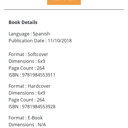
Book Details
Language
:
Spanish
Publication Date
:
11/10/2018
Format
:
Softcover
Dimensions
:
6x9
Page Count
:
264
ISBN
:
9781984553911
Format
:
Hardcover
Dimensions
:
6x9
Page Count
:
264
ISBN
:
9781984553928
Format
:
E-Book
Dimensions
:
N/A