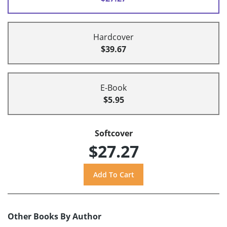
Hardcover
$39.67
E-Book
$5.95
Softcover
$27.27
Other Books By Author