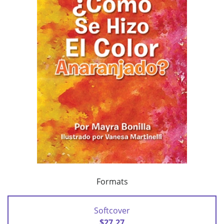
Formats
Softcover
$27.27