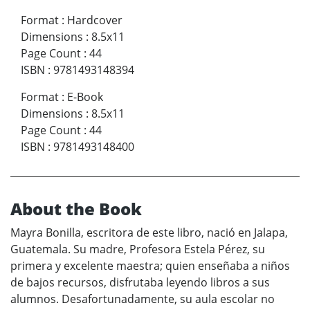
Format
:
Hardcover
Dimensions
:
8.5x11
Page Count
:
44
ISBN
:
9781493148394
Format
:
E-Book
Dimensions
:
8.5x11
Page Count
:
44
ISBN
:
9781493148400
About the Book
Mayra Bonilla, escritora de este libro, nació en Jalapa,
Guatemala. Su madre, Profesora Estela Pérez, su
primera y excelente maestra; quien enseñaba a niños
de bajos recursos, disfrutaba leyendo libros a sus
alumnos. Desafortunadamente, su aula escolar no