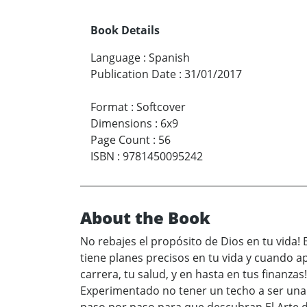
Book Details
Language
:
Spanish
Publication Date
:
31/01/2017
Format
:
Softcover
Dimensions
:
6x9
Page Count
:
56
ISBN
:
9781450095242
About the Book
No rebajes el propósito de Dios en tu vida! 
tiene planes precisos en tu vida y cuando a
carrera, tu salud, y en hasta en tus finanz
Experimentado no tener un techo a ser una 