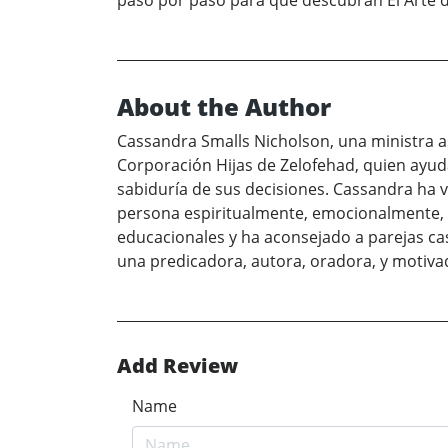
paso por paso para que descubran El Arte 
About the Author
Cassandra Smalls Nicholson, una ministra as
Corporación Hijas de Zelofehad, quien ayuda
sabiduría de sus decisiones. Cassandra ha v
persona espiritualmente, emocionalmente, f
educacionales y ha aconsejado a parejas ca
una predicadora, autora, oradora, y motiva
Add Review
Name