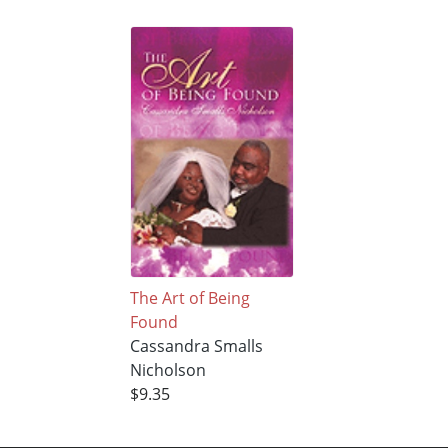
The Art of Being
Found
Cassandra Smalls
Nicholson
$9.35