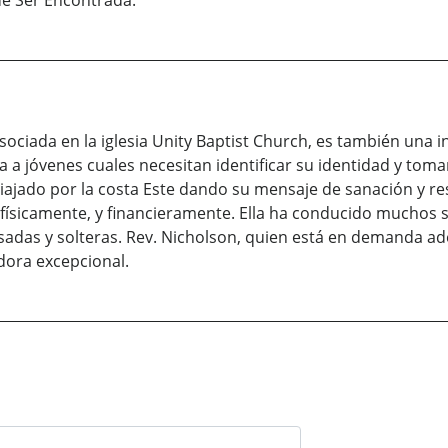
de Ser Encontrada.
ociada en la iglesia Unity Baptist Church, es también una in
 a jóvenes cuales necesitan identificar su identidad y tomar
iajado por la costa Este dando su mensaje de sanación y re
ísicamente, y financieramente. Ella ha conducido muchos se
sadas y solteras. Rev. Nicholson, quien está en demanda ad
dora excepcional.