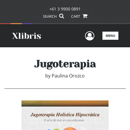
+61 3 9900 0891
SEARCH
CART
User Men
MENU
Jugoterapia
by
Paulina Orozco