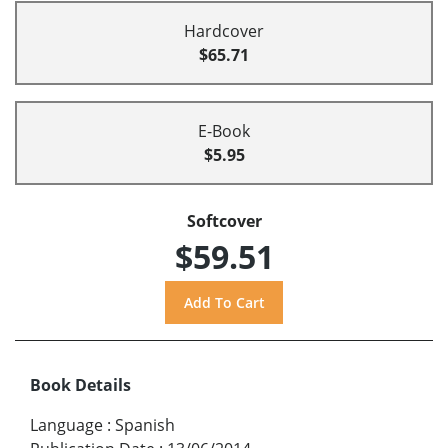
Hardcover
$65.71
E-Book
$5.95
Softcover
$59.51
Book Details
Language
:
Spanish