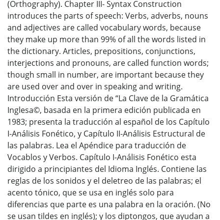
(Orthography). Chapter III- Syntax Construction
introduces the parts of speech: Verbs, adverbs, nouns
and adjectives are called vocabulary words, because
they make up more than 99% of all the words listed in
the dictionary. Articles, prepositions, conjunctions,
interjections and pronouns, are called function words;
though small in number, are important because they
are used over and over in speaking and writing.
Introducción Esta versión de “La Clave de la Gramática
Inglesa©, basada en la primera edición publicada en
1983; presenta la traducción al español de los Capítulo
I-Análisis Fonético, y Capítulo II-Análisis Estructural de
las palabras. Lea el Apéndice para traducción de
Vocablos y Verbos. Capítulo I-Análisis Fonético esta
dirigido a principiantes del Idioma Inglés. Contiene las
reglas de los sonidos y el deletreo de las palabras; el
acento tónico, que se usa en inglés solo para
diferencias que parte es una palabra en la oración. (No
se usan tildes en inglés); y los diptongos, que ayudan a