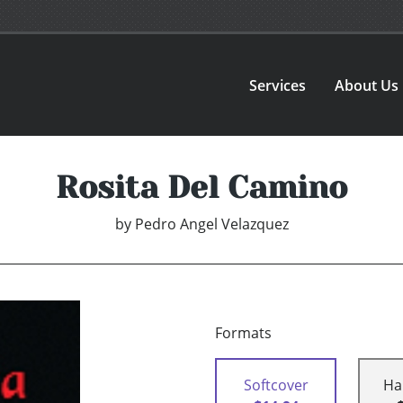
Services
About Us
Rosita Del Camino
by
Pedro Angel Velazquez
Formats
Softcover
Ha