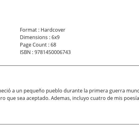
Format
:
Hardcover
Dimensions
:
6x9
Page Count
:
68
ISBN
:
9781450006743
meció a un pequeño pueblo durante la primera guerra mund
ero que sea aceptado. Ademas, incluyo cuatro de mis poesía