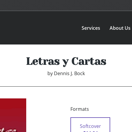
Services
About Us
Letras y Cartas
by
Dennis J. Bock
Formats
Softcover