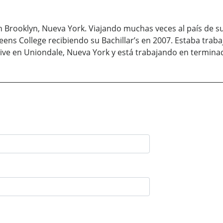
 en Brooklyn, Nueva York. Viajando muchas veces al país de s
ueens College recibiendo su Bachillar’s en 2007. Estaba tra
vive en Uniondale, Nueva York y está trabajando en termina