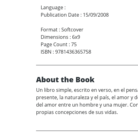
Language
:
Publication Date
:
15/09/2008
Format
:
Softcover
Dimensions
:
6x9
Page Count
:
75
ISBN
:
9781436365758
About the Book
Un libro simple, escrito en verso, en el pen
presente, la naturaleza y el país, el amor y
del amor entre un hombre y una mujer. Con 
propias concepciones de sus vidas.