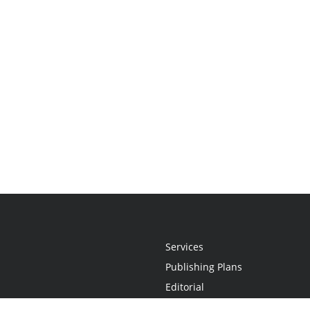
Services
Publishing Plans
Editorial
Add-On