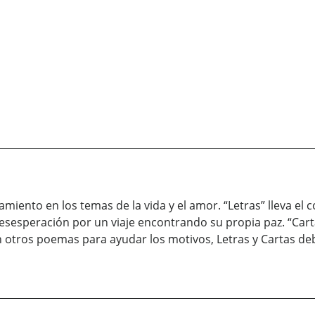
samiento en los temas de la vida y el amor. “Letras” lleva el
 desesperación por un viaje encontrando su propia paz. “Car
otros poemas para ayudar los motivos, Letras y Cartas deb