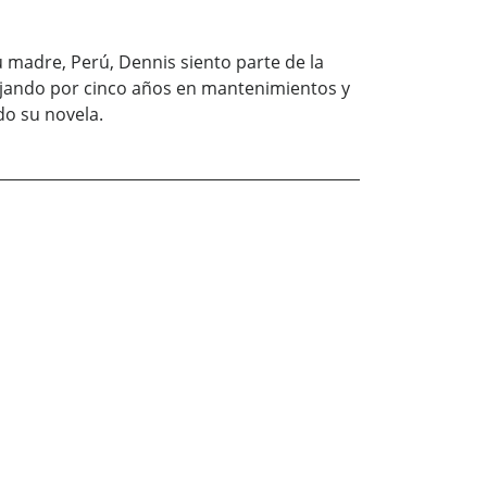
u madre, Perú, Dennis siento parte de la
bajando por cinco años en mantenimientos y
do su novela.