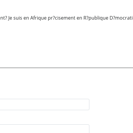
nt? Je suis en Afrique pr?cisement en R?publique D?mocrat