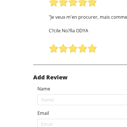
"Je veux m'en procurer, mais comme
C?cile No?lla ODYA
Add Review
Name
Email