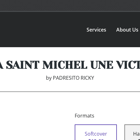
Services
About Us
 A SAINT MICHEL UNE VIC
by
PADRESITO RICKY
Formats
Softcover
Ha