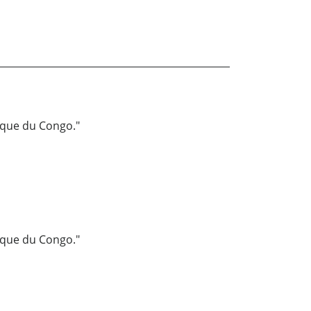
ique du Congo."
ique du Congo."