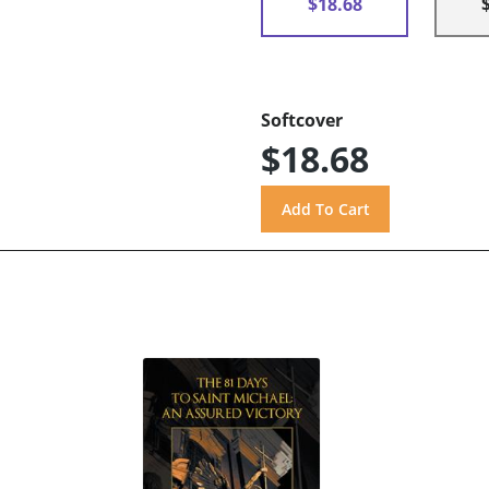
$18.68
Softcover
$18.68