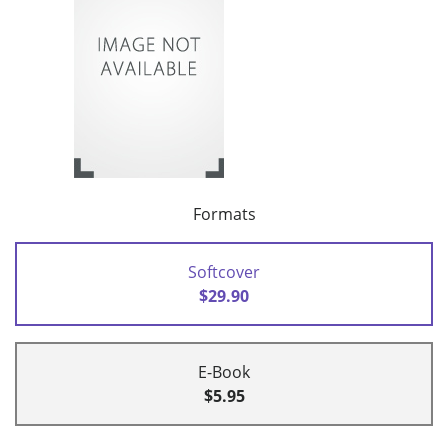
Formats
Softcover
$29.90
E-Book
$5.95