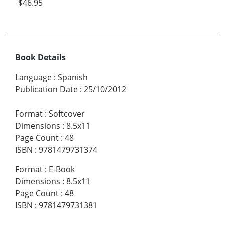
$46.95
Book Details
Language
:
Spanish
Publication Date
:
25/10/2012
Format
:
Softcover
Dimensions
:
8.5x11
Page Count
:
48
ISBN
:
9781479731374
Format
:
E-Book
Dimensions
:
8.5x11
Page Count
:
48
ISBN
:
9781479731381