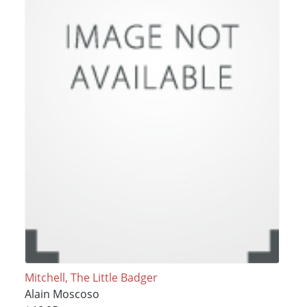
Mitchell, The Little Badger
Alain Moscoso