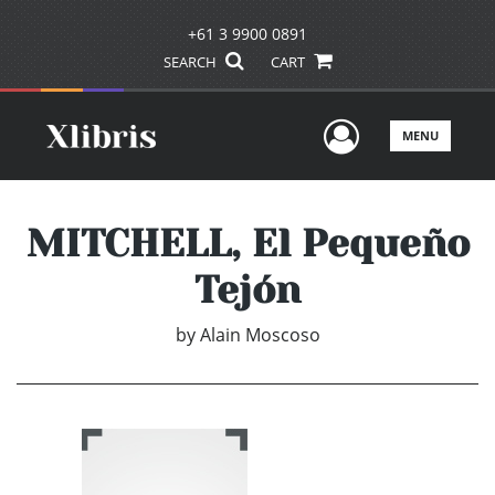
+61 3 9900 0891
SEARCH
CART
User Men
MENU
MITCHELL, El Pequeño
Tejón
by
Alain Moscoso