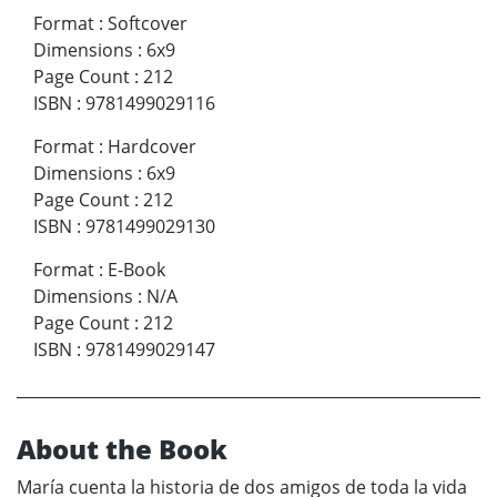
Format
:
Softcover
Dimensions
:
6x9
Page Count
:
212
ISBN
:
9781499029116
Format
:
Hardcover
Dimensions
:
6x9
Page Count
:
212
ISBN
:
9781499029130
Format
:
E-Book
Dimensions
:
N/A
Page Count
:
212
ISBN
:
9781499029147
About the Book
María cuenta la historia de dos amigos de toda la vida