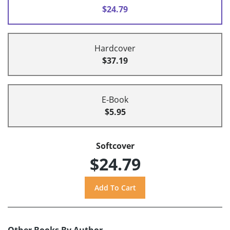
$24.79
Hardcover
$37.19
E-Book
$5.95
Softcover
$24.79
Other Books By Author