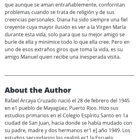
que aunque se aman entrañablemente, conforntan
problemas cuando se trata de religión y de sus
creencias personales. Diana ha sido siempre una fiel
creyente cuya mayor ilusión es ver a la Virgen María
durante esta vida, solo para que su mejor amigo se
burle de ella y minimice todo lo que ella cree. Pero en
uno de esos extraños giros que toma la vida, es su
amigo Manuel quien recibe una inesperada visita.
About the Author
Rafael Arcaya Cruzado nació el 28 de febrero del 1945
en e1 pueblo de Mayagüez, Puerto Rico. Hizo sus
estudios primarios en el Colegio Espíritu Santo en 1a
ciudad de San Juan, hacia donde se había mudado con
su padre, madre y dos hermanos er1 e] año 1949. Los
estudios secundarios los realizó er1 la Escuela