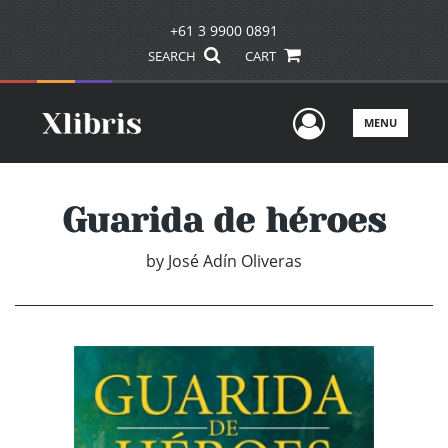
+61 3 9900 0891
SEARCH
CART
User Men
MENU
Guarida de héroes
by
José Adín Oliveras