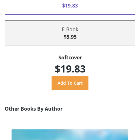
$19.83
E-Book
$5.95
Softcover
$19.83
Other Books By Author