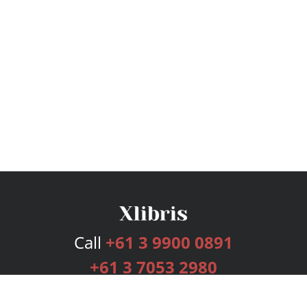
Call
+61 3 9900 0891
+61 3 7053 2980
Services