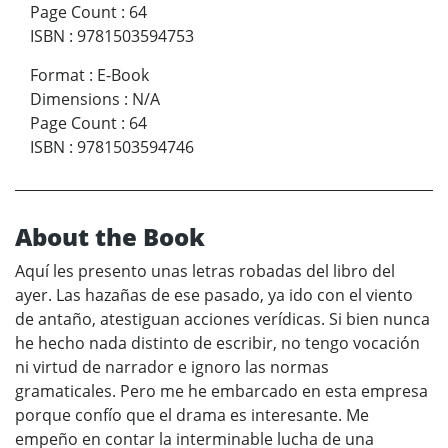
Page Count
:
64
ISBN
:
9781503594753
Format
:
E-Book
Dimensions
:
N/A
Page Count
:
64
ISBN
:
9781503594746
About the Book
Aquí les presento unas letras robadas del libro del
ayer. Las hazañas de ese pasado, ya ido con el viento
de antaño, atestiguan acciones verídicas. Si bien nunca
he hecho nada distinto de escribir, no tengo vocación
ni virtud de narrador e ignoro las normas
gramaticales. Pero me he embarcado en esta empresa
porque confío que el drama es interesante. Me
empeño en contar la interminable lucha de una