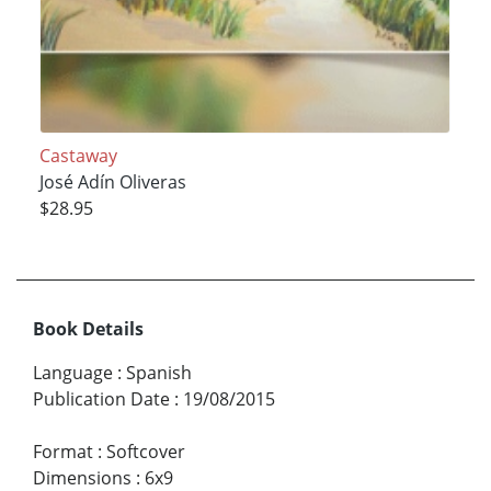
Castaway
José Adín Oliveras
$28.95
Book Details
Language
:
Spanish
Publication Date
:
19/08/2015
Format
:
Softcover
Dimensions
:
6x9