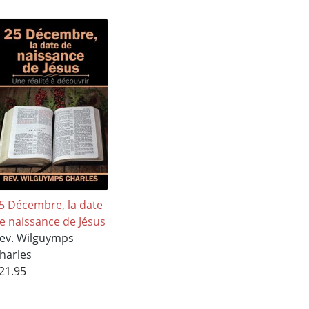
5 Décembre, la date
e naissance de Jésus
ev. Wilguymps
harles
21.95