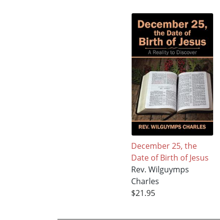
December 25, the
Date of Birth of Jesus
Rev. Wilguymps
Charles
$21.95