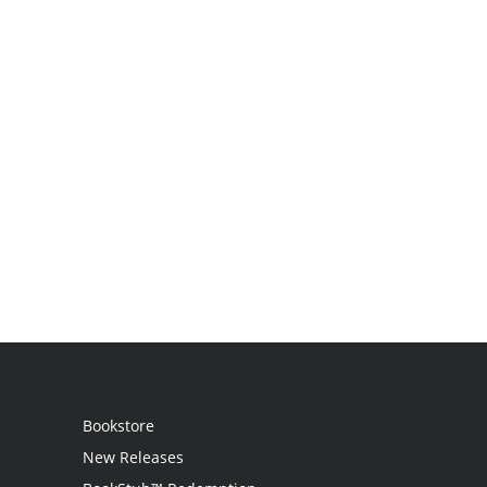
Bookstore
New Releases