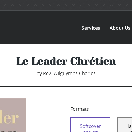
Services
About Us
Le Leader Chrétien
by
Rev. Wilguymps Charles
Formats
Softcover
Ha