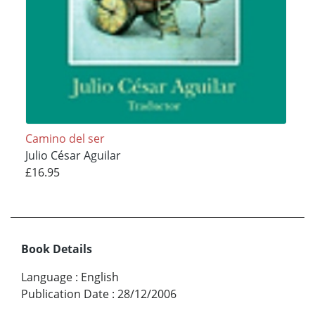
Camino del ser
Julio César Aguilar
£16.95
Book Details
Language
:
English
Publication Date
:
28/12/2006