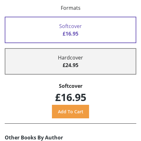
Formats
Softcover
£16.95
Hardcover
£24.95
Softcover
£16.95
Other Books By Author