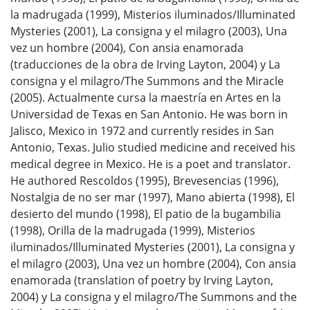
la madrugada (1999), Misterios iluminados/Illuminated
Mysteries (2001), La consigna y el milagro (2003), Una
vez un hombre (2004), Con ansia enamorada
(traducciones de la obra de Irving Layton, 2004) y La
consigna y el milagro/The Summons and the Miracle
(2005). Actualmente cursa la maestría en Artes en la
Universidad de Texas en San Antonio. He was born in
Jalisco, Mexico in 1972 and currently resides in San
Antonio, Texas. Julio studied medicine and received his
medical degree in Mexico. He is a poet and translator.
He authored Rescoldos (1995), Brevesencias (1996),
Nostalgia de no ser mar (1997), Mano abierta (1998), El
desierto del mundo (1998), El patio de la bugambilia
(1998), Orilla de la madrugada (1999), Misterios
iluminados/Illuminated Mysteries (2001), La consigna y
el milagro (2003), Una vez un hombre (2004), Con ansia
enamorada (translation of poetry by Irving Layton,
2004) y La consigna y el milagro/The Summons and the