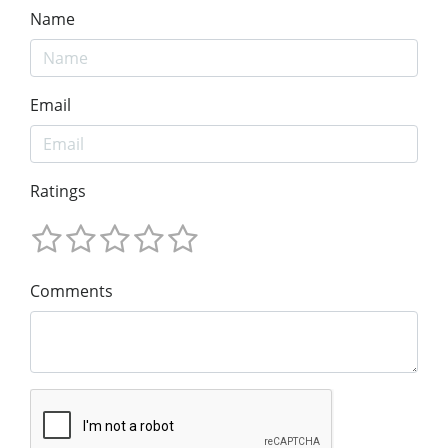
Name
Email
Ratings
Comments