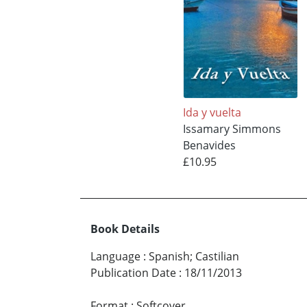
Ida y vuelta
Issamary Simmons
Benavides
£10.95
Book Details
Language
:
Spanish; Castilian
Publication Date
:
18/11/2013
Format
:
Softcover