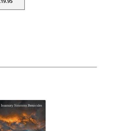
£19.95