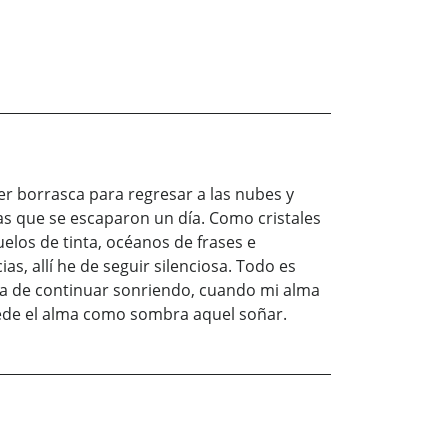
er borrasca para regresar a las nubes y
zas que se escaparon un día. Como cristales
elos de tinta, océanos de frases e
, allí he de seguir silenciosa. Todo es
ría de continuar sonriendo, cuando mi alma
puede el alma como sombra aquel soñar.