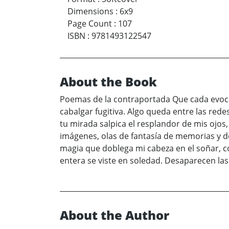
Dimensions
:
6x9
Page Count
:
107
ISBN
:
9781493122547
About the Book
Poemas de la contraportada Que cada evocac
cabalgar fugitiva. Algo queda entre las rede
tu mirada salpica el resplandor de mis ojos
imágenes, olas de fantasía de memorias y de
magia que doblega mi cabeza en el soñar, c
entera se viste en soledad. Desaparecen las
About the Author