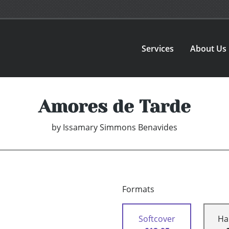
Services
About Us
Amores de Tarde
by
Issamary Simmons Benavides
Formats
Softcover
Ha