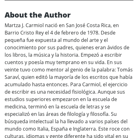
About the Author
Martza J. Carmiol nació en San José Costa Rica, en
Barrio Cristo Rey el 4 de febrero de 1978. Desde
pequeña fue expuesta al mundo del arte y el
conocimiento por sus padres, quienes eran ávidos de
los libros, la música y la historia. Empezó a escribir
cuentos y poesía muy temprano en su vida. En sus
veinte tuvo como mentor al genio de la palabra: Tomás
Saraví, quien editó la mayoría de los escritos que había
acumulado hasta entonces. Para Carmiol, el ejercicio
de escribir es una necesidad fisiológica. Aunque sus
estudios superiores empezaron en la escuela de
medicina, terminó en la escuela de letras y se
especializó en las áreas de filología y filosofía. Su
búsqueda intelectual la ha llevado a varios países del
mundo como Italia, España e Inglaterra. Este roce con
culturas, idiomas y gente diferente ha sido vital en su