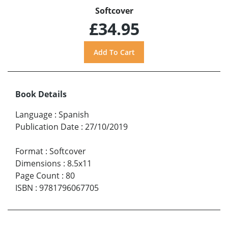
Softcover
£34.95
Book Details
Language
:
Spanish
Publication Date
:
27/10/2019
Format
:
Softcover
Dimensions
:
8.5x11
Page Count
:
80
ISBN
:
9781796067705