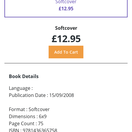
Softcover
£12.95
Softcover
£12.95
Book Details
Language
:
Publication Date
:
15/09/2008
Format
:
Softcover
Dimensions
:
6x9
Page Count
:
75
ISBN
:
9781436365758