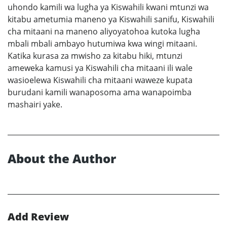
uhondo kamili wa lugha ya Kiswahili kwani mtunzi wa
kitabu ametumia maneno ya Kiswahili sanifu, Kiswahili
cha mitaani na maneno aliyoyatohoa kutoka lugha
mbali mbali ambayo hutumiwa kwa wingi mitaani.
Katika kurasa za mwisho za kitabu hiki, mtunzi
ameweka kamusi ya Kiswahili cha mitaani ili wale
wasioelewa Kiswahili cha mitaani waweze kupata
burudani kamili wanaposoma ama wanapoimba
mashairi yake.
About the Author
Add Review