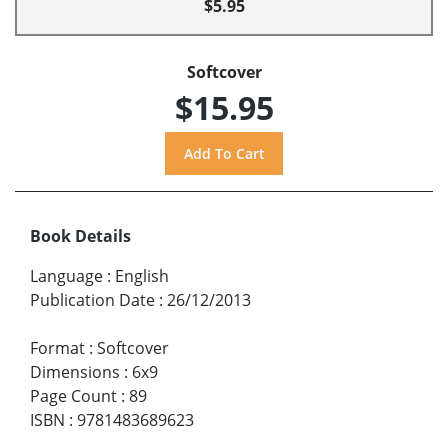
$5.95
Softcover
$15.95
Book Details
Language
:
English
Publication Date
:
26/12/2013
Format
:
Softcover
Dimensions
:
6x9
Page Count
:
89
ISBN
:
9781483689623