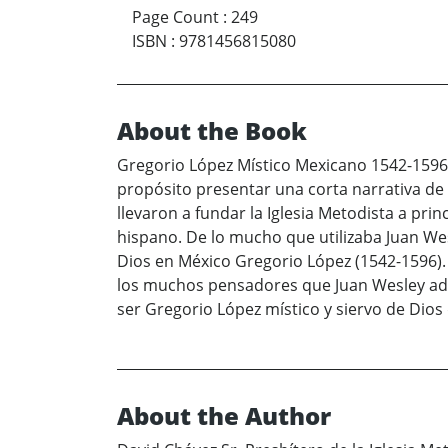
Page Count
:
249
ISBN
:
9781456815080
About the Book
Gregorio López Místico Mexicano 1542-1596 
propósito presentar una corta narrativa de l
llevaron a fundar la Iglesia Metodista a pri
hispano. De lo mucho que utilizaba Juan Wes
Dios en México Gregorio López (1542-1596). 
los muchos pensadores que Juan Wesley ado
ser Gregorio López místico y siervo de Dios
About the Author