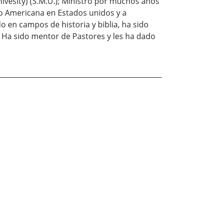
ivesity) (S.M.U.); Ministro por muchos anos
no Americana en Estados unidos y a
o en campos de historia y biblia, ha sido
. Ha sido mentor de Pastores y les ha dado