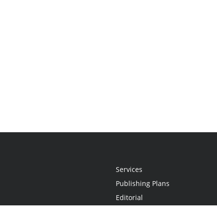
Services
Publishing Plans
Editorial
Add-On