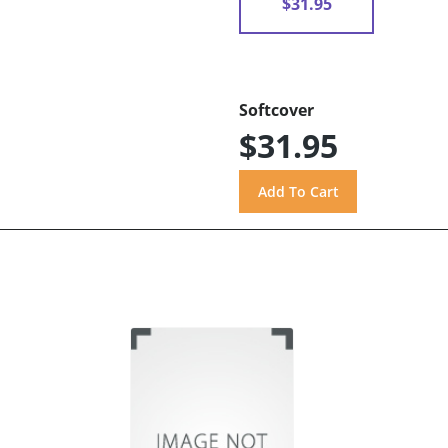
$31.95
Softcover
$31.95