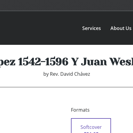
Services
About Us
pez 1542-1596 Y Juan Wesl
by
Rev. David Chávez
Formats
Softcover