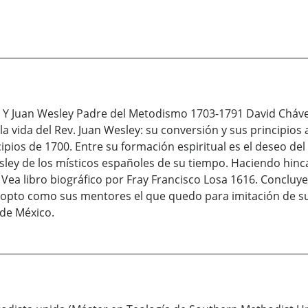
Y Juan Wesley Padre del Metodismo 1703-1791 David Chávez
a vida del Rev. Juan Wesley: su conversión y sus principios 
ncipios de 1700. Entre su formación espiritual es el deseo d
ley de los místicos españoles de su tiempo. Haciendo hinca
Vea libro biográfico por Fray Francisco Losa 1616. Concluye
pto como sus mentores el que quedo para imitación de su 
 de México.