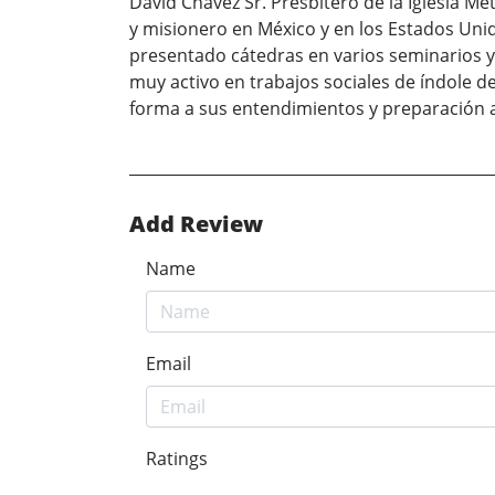
David Chávez Sr. Presbítero de la Iglesia M
y misionero en México y en los Estados Unid
presentado cátedras en varios seminarios y 
muy activo en trabajos sociales de índole 
forma a sus entendimientos y preparación 
Add Review
Name
Email
Ratings