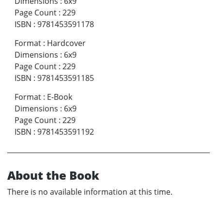
Dimensions
:
6x9
Page Count
:
229
ISBN
:
9781453591178
Format
:
Hardcover
Dimensions
:
6x9
Page Count
:
229
ISBN
:
9781453591185
Format
:
E-Book
Dimensions
:
6x9
Page Count
:
229
ISBN
:
9781453591192
About the Book
There is no available information at this time.