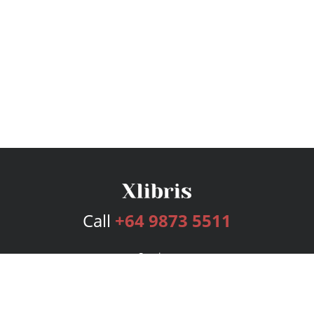
Call
+64 9873 5511
Services
Publishing Plans
Editorial
Add-On