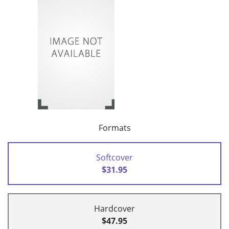
Formats
Softcover
$31.95
Hardcover
$47.95