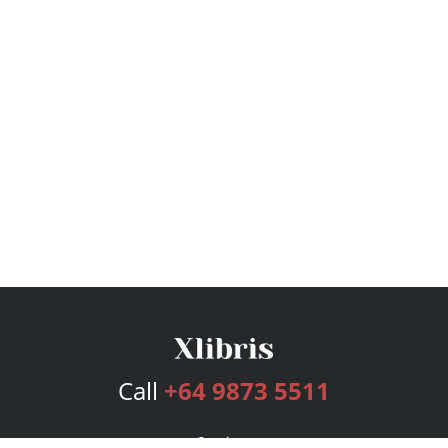
Call
+64 9873 5511
Services