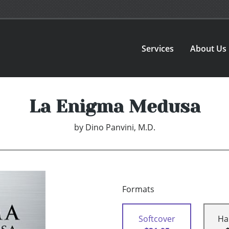
Services
About Us
La Enigma Medusa
by
Dino Panvini, M.D.
Formats
Softcover
Ha