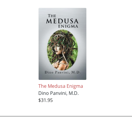
The Medusa Enigma
Dino Panvini, M.D.
$31.95