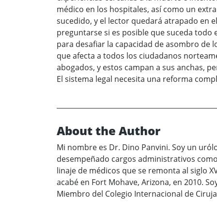
médico en los hospitales, así como un extr
sucedido, y el lector quedará atrapado en e
preguntarse si es posible que suceda todo e
para desafiar la capacidad de asombro de lo
que afecta a todos los ciudadanos norteame
abogados, y estos campan a sus anchas, pe
El sistema legal necesita una reforma comp
About the Author
Mi nombre es Dr. Dino Panvini. Soy un uról
desempeñado cargos administrativos como j
linaje de médicos que se remonta al siglo XV
acabé en Fort Mohave, Arizona, en 2010. So
Miembro del Colegio Internacional de Cirujano