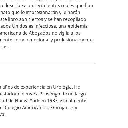
ro describe acontecimientos reales que han
sinato que lo impresionarán y le harán
te libro son ciertos y se han recopilado
stados Unidos es infecciosa, una epidemia
Americana de Abogados no vigila a los
amente como emocional y profesionalmente.
nses.
a años de experiencia en Urología. He
 estadounidenses. Provengo de un largo
iudad de Nueva York en 1987, y finalmente
el Colegio Americano de Cirujanos y
va.