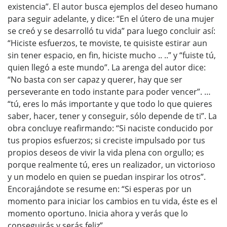
existencia”. El autor busca ejemplos del deseo humano
para seguir adelante, y dice: “En el útero de una mujer
se creó y se desarrolló tu vida” para luego concluir así:
“Hiciste esfuerzos, te moviste, te quisiste estirar aun
sin tener espacio, en fin, hiciste mucho .. ..” y “fuiste tú,
quien llegó a este mundo”. La arenga del autor dice:
“No basta con ser capaz y querer, hay que ser
perseverante en todo instante para poder vencer”. …
“tú, eres lo más importante y que todo lo que quieres
saber, hacer, tener y conseguir, sólo depende de ti”. La
obra concluye reafirmando: “Si naciste conducido por
tus propios esfuerzos; si creciste impulsado por tus
propios deseos de vivir la vida plena con orgullo; es
porque realmente tú, eres un realizador, un victorioso
y un modelo en quien se puedan inspirar los otros”.
Encorajándote se resume en: “Si esperas por un
momento para iniciar los cambios en tu vida, éste es el
momento oportuno. Inicia ahora y verás que lo
conseguirás y serás feliz”.