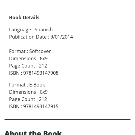
Book Details
Language
:
Spanish
Publication Date
:
9/01/2014
Format
:
Softcover
Dimensions
:
6x9
Page Count
:
212
ISBN
:
9781493147908
Format
:
E-Book
Dimensions
:
6x9
Page Count
:
212
ISBN
:
9781493147915
About the Book