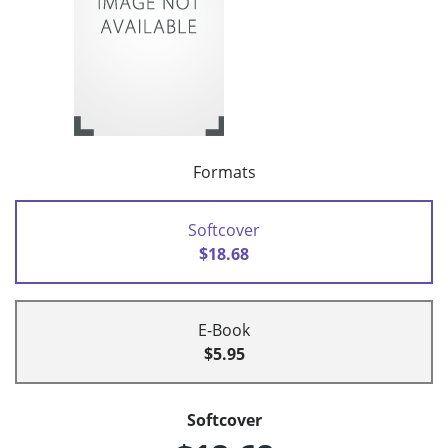
Formats
Softcover
$18.68
E-Book
$5.95
Softcover