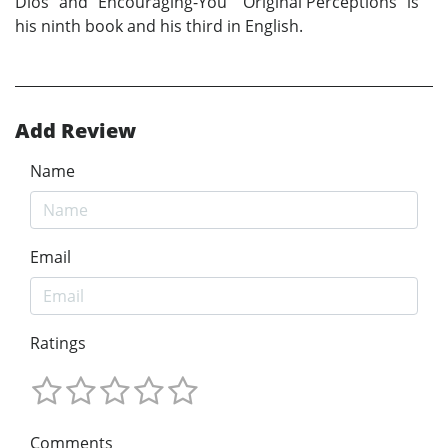
Dios" and "Encouraging-You" "Original Perceptions" is
his ninth book and his third in English.
Add Review
Name
Email
Ratings
Comments