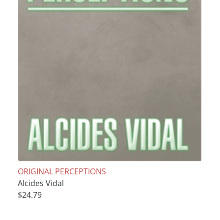
ORIGINAL PERCEPTIONS
Alcides Vidal
$24.79