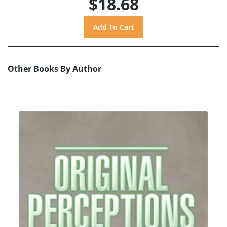
$18.68
Other Books By Author