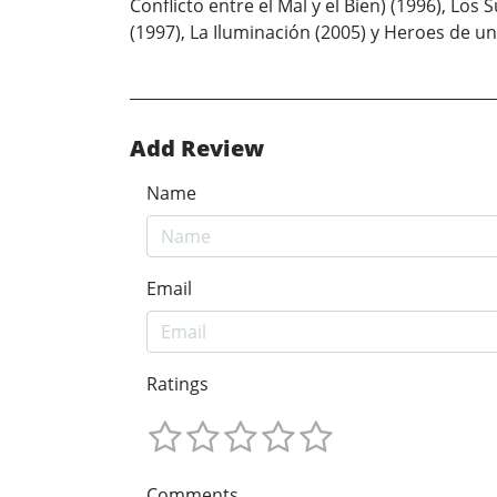
Conflicto entre el Mal y el Bien) (1996), Lo
(1997), La Iluminación (2005) y Heroes de u
Add Review
Name
Email
Ratings
Comments