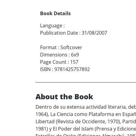
Book Details
Language
:
Publication Date
:
31/08/2007
Format
:
Softcover
Dimensions
:
6x9
Page Count
:
157
ISBN
:
9781425757892
About the Book
Dentro de su extensa actividad literaria, de
1964), La Ciencia como Plataforma en España 
Libertad (Revista de Occidente, 1970), Partido
1981) y EI Poder del Islam (Prensa y Edicio