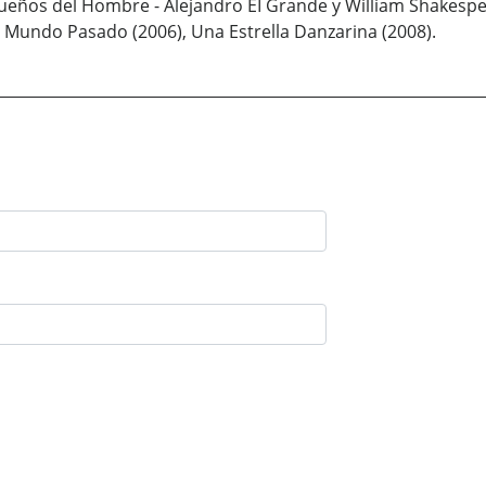
s Sueños del Hombre - Alejandro EI Grande y William Shakespe
n Mundo Pasado (2006), Una Estrella Danzarina (2008).