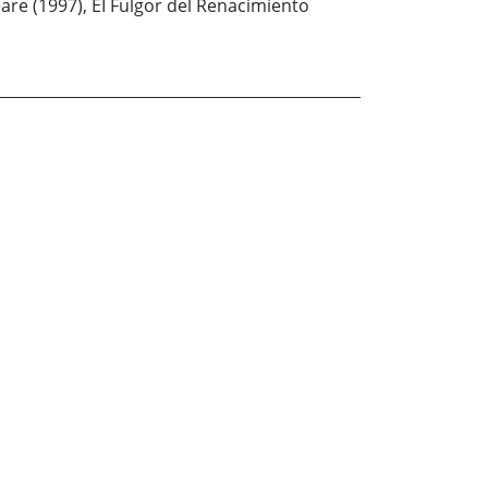
are (1997), EI Fulgor del Renacimiento