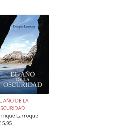
L AÑO DE LA
SCURIDAD
nrique Larroque
15.95