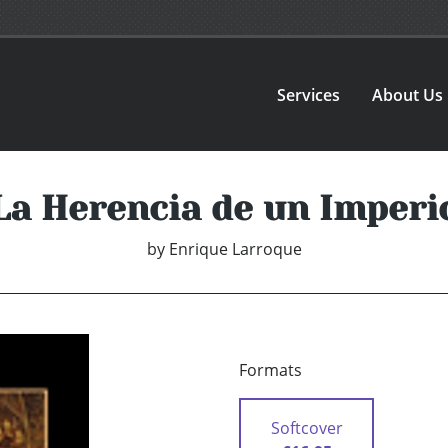
Services
About Us
La Herencia de un Imperi
by
Enrique Larroque
Formats
Softcover