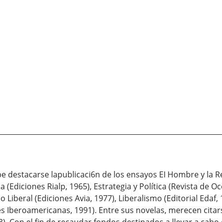
be destacarse lapublicaci6n de los ensayos EI Hombre y la Rev
(Ediciones Rialp, 1965), Estrategia y Política (Revista de O
 Liberal (Ediciones Avia, 1977), Liberalismo (Editorial Edaf, 1
nes Iberoamericanas, 1991). Entre sus novelas, merecen citar