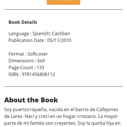
Book Details
Language
:
Spanish; Castilian
Publication Date
:
05/11/2010
Format
:
Softcover
Dimensions
:
6x9
Page Count
:
133
ISBN
:
9781456808112
About the Book
Soy puertorriqueña, nacida en el barrio de Callejones
de Lares. Nací y crecí en un hogar cristiano. La mayor
parte de mi familia son creyentes. Soy la quinta hija en