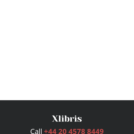
Call
+44 20 4578 8449