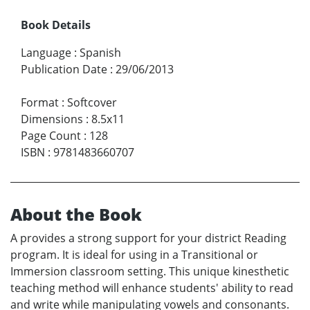
Book Details
Language
:
Spanish
Publication Date
:
29/06/2013
Format
:
Softcover
Dimensions
:
8.5x11
Page Count
:
128
ISBN
:
9781483660707
About the Book
A provides a strong support for your district Reading
program. It is ideal for using in a Transitional or
Immersion classroom setting. This unique kinesthetic
teaching method will enhance students' ability to read
and write while manipulating vowels and consonants.