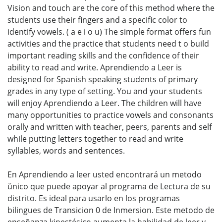
Vision and touch are the core of this method where the
students use their fingers and a specific color to
identify vowels. ( a e i o u) The simple format offers fun
activities and the practice that students need t o build
important reading skills and the confidence of their
ability to read and write. Aprendiendo a Leer is
designed for Spanish speaking students of primary
grades in any type of setting. You and your students
will enjoy Aprendiendo a Leer. The children will have
many opportunities to practice vowels and consonants
orally and written with teacher, peers, parents and self
while putting letters together to read and write
syllables, words and sentences.
En Aprendiendo a leer usted encontrará un metodo
ŭnico que puede apoyar al programa de Lectura de su
distrito. Es ideal para usarlo en los programas
bilingues de Transicion 0 de Inmersion. Este metodo de
enseñanza kinestésico aumenta la habilidad de leer y