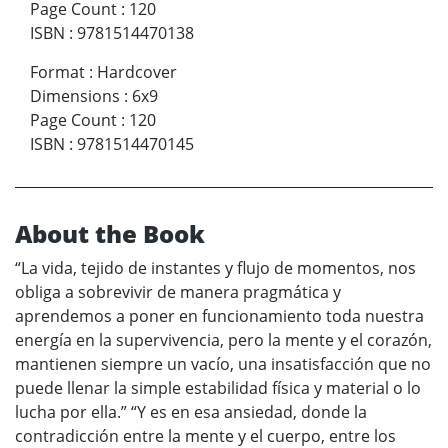
Page Count
:
120
ISBN
:
9781514470138
Format
:
Hardcover
Dimensions
:
6x9
Page Count
:
120
ISBN
:
9781514470145
About the Book
“La vida, tejido de instantes y flujo de momentos, nos
obliga a sobrevivir de manera pragmática y
aprendemos a poner en funcionamiento toda nuestra
energía en la supervivencia, pero la mente y el corazón,
mantienen siempre un vacío, una insatisfacción que no
puede llenar la simple estabilidad física y material o lo
lucha por ella.” “Y es en esa ansiedad, donde la
contradicción entre la mente y el cuerpo, entre los