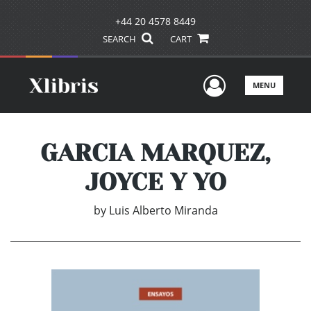
+44 20 4578 8449
SEARCH
CART
User Men
MENU
GARCIA MARQUEZ,
JOYCE Y YO
by
Luis Alberto Miranda