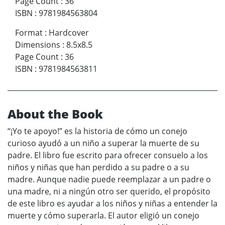
Page Count
:
36
ISBN
:
9781984563804
Format
:
Hardcover
Dimensions
:
8.5x8.5
Page Count
:
36
ISBN
:
9781984563811
About the Book
“¡Yo te apoyo!” es la historia de cómo un conejo
curioso ayudó a un niño a superar la muerte de su
padre. El libro fue escrito para ofrecer consuelo a los
niños y niñas que han perdido a su padre o a su
madre. Aunque nadie puede reemplazar a un padre o
una madre, ni a ningún otro ser querido, el propósito
de este libro es ayudar a los niños y niñas a entender la
muerte y cómo superarla. El autor eligió un conejo