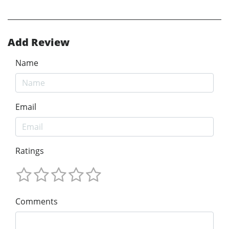
Add Review
Name
Email
Ratings
Comments