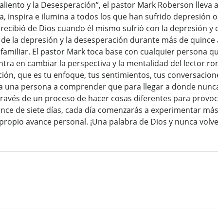
aliento y la Desesperación”, el pastor Mark Roberson lleva 
ta, inspira e ilumina a todos los que han sufrido depresión o
 recibió de Dios cuando él mismo sufrió con la depresión 
 de la depresión y la desesperación durante más de quince 
familiar. El pastor Mark toca base con cualquier persona 
ra en cambiar la perspectiva y la mentalidad del lector rom
ción, que es tu enfoque, tus sentimientos, tus conversacion
a a una persona a comprender que para llegar a donde nunc
 a través de un proceso de hacer cosas diferentes para provo
ce de siete días, cada día comenzarás a experimentar más 
 propio avance personal. ¡Una palabra de Dios y nunca volv