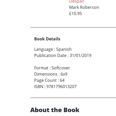
Despair
Mark Roberson
£10.95
Book Details
Language
:
Spanish
Publication Date
:
31/01/2019
Format
:
Softcover
Dimensions
:
6x9
Page Count
:
64
ISBN
:
9781796013207
About the Book