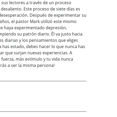
a sus lectores a través de un proceso
 desaliento. Este proceso de siete días es
y desesperación. Después de experimentar su
años, el pastor Mark utilizó este mismo
que haya experimentado depresión,
piendo su patrón diario. Él va justo hacia
es diarias y los pensamientos que eliges
a has estado, debes hacer lo que nunca has
car que surjan nuevas experiencias. A
fuerza, más estímulo y tu vida nunca
erás a ser la misma persona!