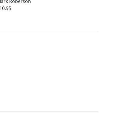
ark Roberson
10.95