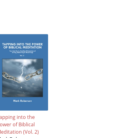
apping into the
ower of Biblical
editation (Vol. 2)