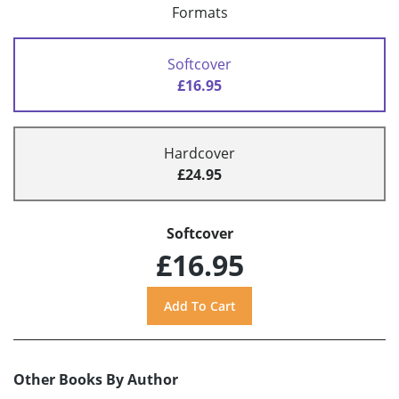
Formats
Softcover
£16.95
Hardcover
£24.95
Softcover
£16.95
Other Books By Author