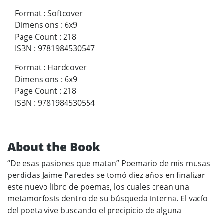
Format
:
Softcover
Dimensions
:
6x9
Page Count
:
218
ISBN
:
9781984530547
Format
:
Hardcover
Dimensions
:
6x9
Page Count
:
218
ISBN
:
9781984530554
About the Book
“De esas pasiones que matan” Poemario de mis musas
perdidas Jaime Paredes se tomó diez años en finalizar
este nuevo libro de poemas, los cuales crean una
metamorfosis dentro de su búsqueda interna. El vacío
del poeta vive buscando el precipicio de alguna