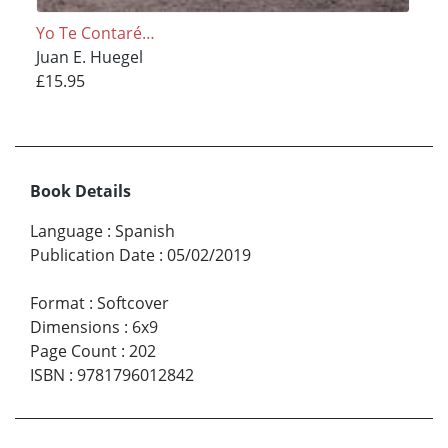
Yo Te Contaré…
Juan E. Huegel
£15.95
Book Details
Language
:
Spanish
Publication Date
:
05/02/2019
Format
:
Softcover
Dimensions
:
6x9
Page Count
:
202
ISBN
:
9781796012842