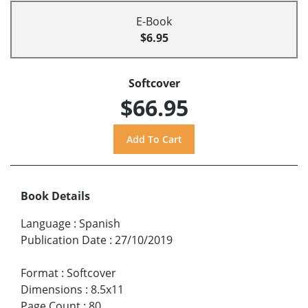
E-Book
$6.95
Softcover
$66.95
Book Details
Language
:
Spanish
Publication Date
:
27/10/2019
Format
:
Softcover
Dimensions
:
8.5x11
Page Count
:
80