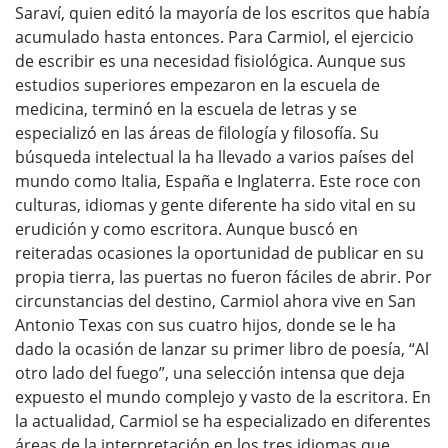
Saraví, quien editó la mayoría de los escritos que había
acumulado hasta entonces. Para Carmiol, el ejercicio
de escribir es una necesidad fisiológica. Aunque sus
estudios superiores empezaron en la escuela de
medicina, terminó en la escuela de letras y se
especializó en las áreas de filología y filosofía. Su
búsqueda intelectual la ha llevado a varios países del
mundo como Italia, España e Inglaterra. Este roce con
culturas, idiomas y gente diferente ha sido vital en su
erudición y como escritora. Aunque buscó en
reiteradas ocasiones la oportunidad de publicar en su
propia tierra, las puertas no fueron fáciles de abrir. Por
circunstancias del destino, Carmiol ahora vive en San
Antonio Texas con sus cuatro hijos, donde se le ha
dado la ocasión de lanzar su primer libro de poesía, “Al
otro lado del fuego”, una selección intensa que deja
expuesto el mundo complejo y vasto de la escritora. En
la actualidad, Carmiol se ha especializado en diferentes
áreas de la interpretación en los tres idiomas que