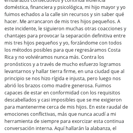
embarazos consecutivos y continua violencia
doméstica, financiera y psicológica, mi hijo mayor y yo
fuimos echados a la calle sin recursos y sin saber qué
hacer. Me arrancaron de mis tres hijos pequeños. A
este incidente, le siguieron muchas otras coacciones y
chantajes para provocar la separación definitiva entre
mis tres hijos pequeños y yo, forzándome con todos
los métodos posibles para que regresáramos Costa
Rica y no volviéramos nunca más. Contra los
pronósticos y a través de mucho esfuerzo logramos
levantarnos y hallar tierra firme, en una ciudad que al
principio se nos hizo rígida e injusta, pero luego nos
abrió los brazos como madre generosa. Fuimos
capaces de estar en conformidad con los requisitos
descabellados y casi imposibles que se me exigieron
para mantenerme cerca de mis hijos. En este raudal de
emociones conflictivas, más que nunca acudí a mi
herramienta de siempre para exorcizar esta continua
conversación interna. Aquí hallarán la alabanza, el