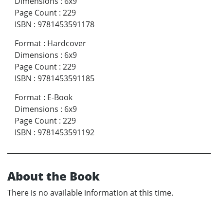
Dimensions
:
6x9
Page Count
:
229
ISBN
:
9781453591178
Format
:
Hardcover
Dimensions
:
6x9
Page Count
:
229
ISBN
:
9781453591185
Format
:
E-Book
Dimensions
:
6x9
Page Count
:
229
ISBN
:
9781453591192
About the Book
There is no available information at this time.