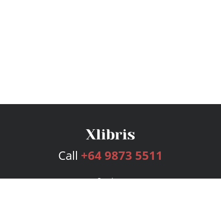
Call
+64 9873 5511
Services
Publishing Plans
Editorial
Add-On