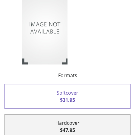
Formats
Softcover
$31.95
Hardcover
$47.95