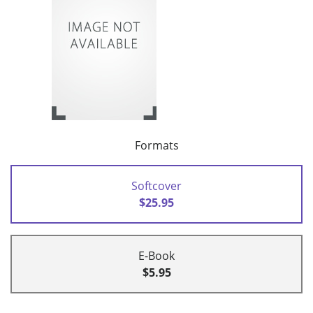
Formats
Softcover
$25.95
E-Book
$5.95