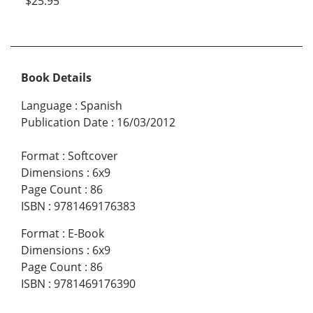
$25.95
Book Details
Language
:
Spanish
Publication Date
:
16/03/2012
Format
:
Softcover
Dimensions
:
6x9
Page Count
:
86
ISBN
:
9781469176383
Format
:
E-Book
Dimensions
:
6x9
Page Count
:
86
ISBN
:
9781469176390