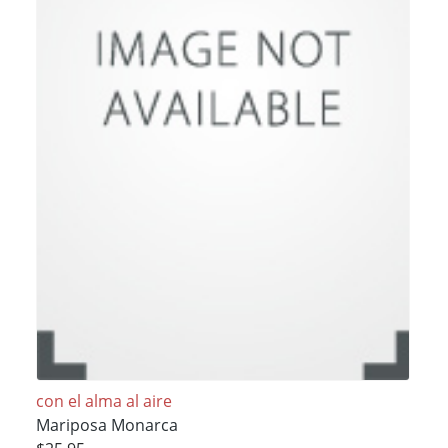
con el alma al aire
Mariposa Monarca