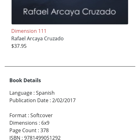
Dimension 111
Rafael Arcaya Cruzado
$37.95
Book Details
Language
:
Spanish
Publication Date
:
2/02/2017
Format
:
Softcover
Dimensions
:
6x9
Page Count
:
378
ISBN
:
9781499051292