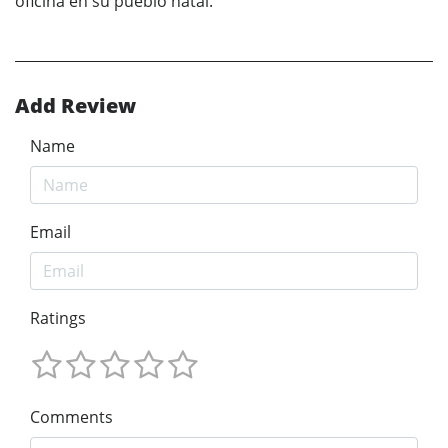
oficina en su pueblo natal.
Add Review
Name
Email
Ratings
Comments