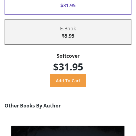
$31.95
E-Book
$5.95
Softcover
$31.95
Other Books By Author