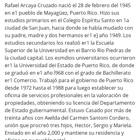
Rafael Arcaya Cruzado nació el 28 de febrero del 1945
en e1 pueblo de Mayagüez, Puerto Rico. Hizo sus
estudios primarios en el Colegio Espíritu Santo en 1a
ciudad de San Juan, hacia donde se había mudado con
su padre, madre y dos hermanos er1 e] año 1949. Los
estudios secundarios los realizó er1 la Escuela
Superior de la Universidad en ei Barrio Rio Piedras de
la ciudad capital. Los esmdios universitarios ocurrieron
er1 la Universidad dei Estado de Puerto Rico, de donde
se graduó en e1 año î968 con el grado de Bachillerato
er1 Comercio. Trabajó para el gobierno de Puerto Rico
desde 1972 hasta el 1988 para luego establecer su
oficina de servicios profesionales en la valoración de
propiedades, obteniendo su licencia del Departamento
de Estado gubernamental. Estuvo Casado por más de
treinta años con Awilda del Carmen Santoni Cordero,
unión que procreó tres hijos, Hector, Sergio y Mariela.
Enviado en el año 2,000 y mantiene su residencia y