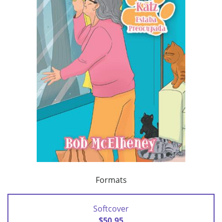
Formats
Softcover
$50.95