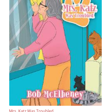
Mrs. Katz Was Troubled