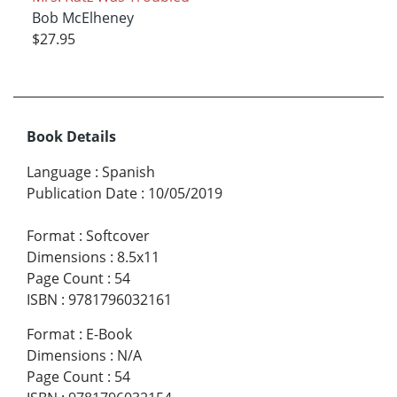
Bob McElheney
$27.95
Book Details
Language
:
Spanish
Publication Date
:
10/05/2019
Format
:
Softcover
Dimensions
:
8.5x11
Page Count
:
54
ISBN
:
9781796032161
Format
:
E-Book
Dimensions
:
N/A
Page Count
:
54