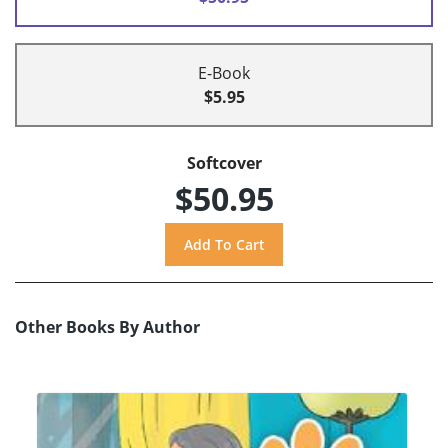
E-Book
$5.95
Softcover
$50.95
Other Books By Author