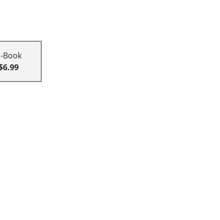
E-Book
$6.99