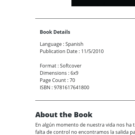
Book Details
Language
:
Spanish
Publication Date
:
11/5/2010
Format
:
Softcover
Dimensions
:
6x9
Page Count
:
70
ISBN
:
9781617641800
About the Book
En algún momento de nuestra vida nos ha to
falta de control no encontramos la salida pa