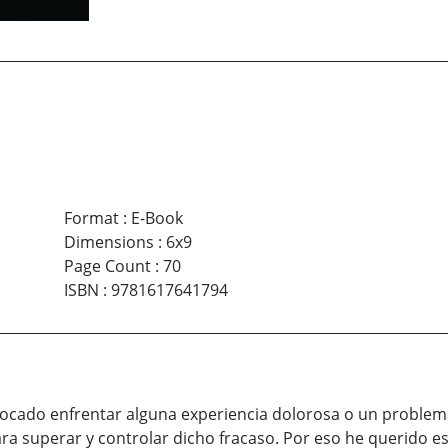
Format
:
E-Book
Dimensions
:
6x9
Page Count
:
70
ISBN
:
9781617641794
cado enfrentar alguna experiencia dolorosa o un problema d
ra superar y controlar dicho fracaso. Por eso he querido es