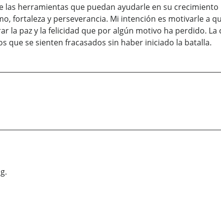
rle las herramientas que puedan ayudarle en su crecimiento
mo, fortaleza y perseverancia. Mi intención es motivarle a q
ar la paz y la felicidad que por algún motivo ha perdido. La
os que se sienten fracasados sin haber iniciado la batalla.
g.