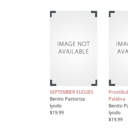
SEPTEMBER ELEGIES
Prostíbul
Benito Pastoriza
Palabra
Iyodo
Benito P
$19.99
Iyodo
$19.99