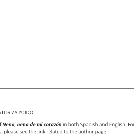
STORIZA IYODO
of
Nena, nena de mi corazón
in both Spanish and English. Fo
, please see the link related to the author page.