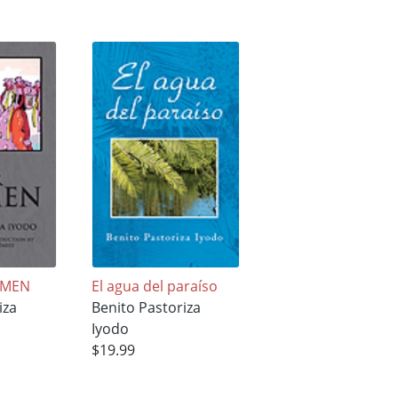
 MEN
El agua del paraíso
iza
Benito Pastoriza
Iyodo
$19.99