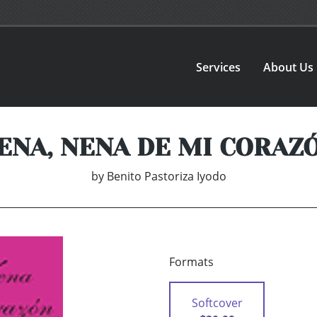
Services
About Us
ENA, NENA DE MI CORAZ
by
Benito Pastoriza Iyodo
Formats
Softcover