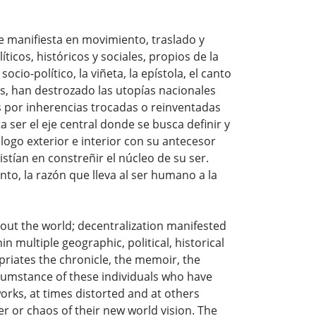
 manifiesta en movimiento, traslado y
ticos, históricos y sociales, propios de la
cio-político, la viñeta, la epístola, el canto
s, han destrozado las utopías nacionales
 por inherencias trocadas o reinventadas
 ser el eje central donde se busca definir y
iálogo exterior e interior con su antecesor
tían en constreñir el núcleo de su ser.
nto, la razón que lleva al ser humano a la
out the world; decentralization manifested
 multiple geographic, political, historical
priates the chronicle, the memoir, the
rcumstance of these individuals who have
rks, at times distorted and at others
r or chaos of their new world vision. The