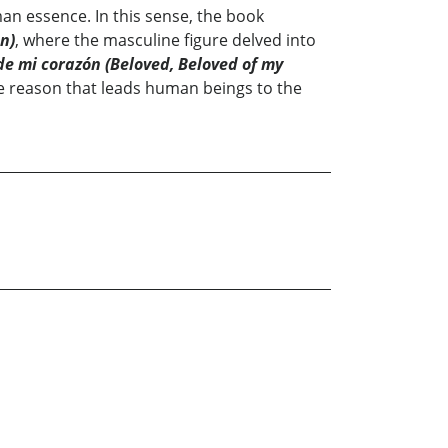
man essence. In this sense, the book
n)
, where the masculine figure delved into
e mi corazón (Beloved, Beloved of my
he reason that leads human beings to the