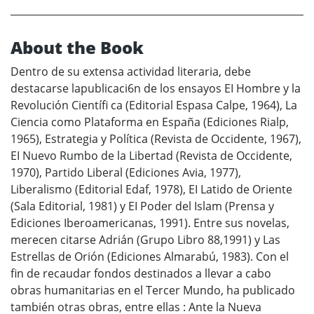
About the Book
Dentro de su extensa actividad literaria, debe
destacarse lapublicaci6n de los ensayos EI Hombre y la
Revolución Científi ca (Editorial Espasa Calpe, 1964), La
Ciencia como Plataforma en España (Ediciones Rialp,
1965), Estrategia y Política (Revista de Occidente, 1967),
EI Nuevo Rumbo de la Libertad (Revista de Occidente,
1970), Partido Liberal (Ediciones Avia, 1977),
Liberalismo (Editorial Edaf, 1978), EI Latido de Oriente
(Sala Editorial, 1981) y EI Poder del Islam (Prensa y
Ediciones Iberoamericanas, 1991). Entre sus novelas,
merecen citarse Adrián (Grupo Libro 88,1991) y Las
Estrellas de Orión (Ediciones Almarabú, 1983). Con el
fin de recaudar fondos destinados a llevar a cabo
obras humanitarias en el Tercer Mundo, ha publicado
también otras obras, entre ellas : Ante la Nueva