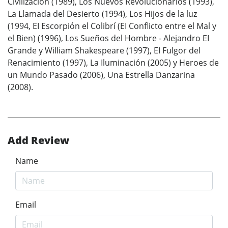
Civilización (1989), Los Nuevos Revolucionarios (1993),
La Llamada del Desierto (1994), Los Hijos de la luz
(1994, EI Escorpión el Colibrí (EI Conflicto entre el Mal y
el Bien) (1996), Los Sueños del Hombre - Alejandro EI
Grande y William Shakespeare (1997), EI Fulgor del
Renacimiento (1997), La Iluminación (2005) y Heroes de
un Mundo Pasado (2006), Una Estrella Danzarina
(2008).
Add Review
Name
Email