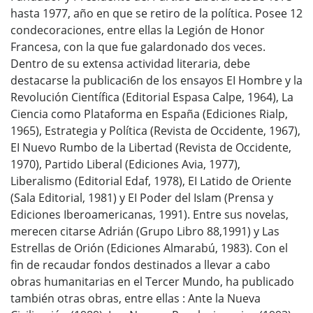
hasta 1977, año en que se retiro de la política. Posee 12
condecoraciones, entre ellas la Legión de Honor
Francesa, con la que fue galardonado dos veces.
Dentro de su extensa actividad literaria, debe
destacarse la publicaci6n de los ensayos EI Hombre y la
Revolución Científica (Editorial Espasa Calpe, 1964), La
Ciencia como Plataforma en España (Ediciones Rialp,
1965), Estrategia y Política (Revista de Occidente, 1967),
EI Nuevo Rumbo de la Libertad (Revista de Occidente,
1970), Partido Liberal (Ediciones Avia, 1977),
Liberalismo (Editorial Edaf, 1978), EI Latido de Oriente
(Sala Editorial, 1981) y EI Poder del Islam (Prensa y
Ediciones Iberoamericanas, 1991). Entre sus novelas,
merecen citarse Adrián (Grupo Libro 88,1991) y Las
Estrellas de Orión (Ediciones Almarabú, 1983). Con el
fin de recaudar fondos destinados a llevar a cabo
obras humanitarias en el Tercer Mundo, ha publicado
también otras obras, entre ellas : Ante la Nueva