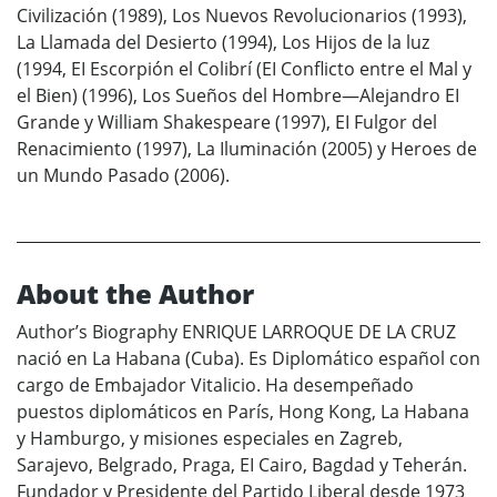
Civilización (1989), Los Nuevos Revolucionarios (1993),
La Llamada del Desierto (1994), Los Hijos de la luz
(1994, EI Escorpión el Colibrí (EI Conflicto entre el Mal y
el Bien) (1996), Los Sueños del Hombre—Alejandro EI
Grande y William Shakespeare (1997), EI Fulgor del
Renacimiento (1997), La Iluminación (2005) y Heroes de
un Mundo Pasado (2006).
About the Author
Author’s Biography ENRIQUE LARROQUE DE LA CRUZ
nació en La Habana (Cuba). Es Diplomático español con
cargo de Embajador Vitalicio. Ha desempeñado
puestos diplomáticos en París, Hong Kong, La Habana
y Hamburgo, y misiones especiales en Zagreb,
Sarajevo, Belgrado, Praga, EI Cairo, Bagdad y Teherán.
Fundador y Presidente del Partido Liberal desde 1973