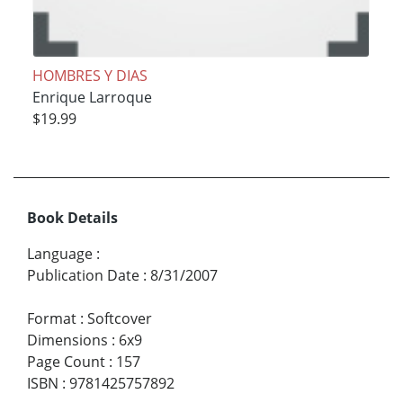
HOMBRES Y DIAS
Enrique Larroque
$19.99
Book Details
Language
:
Publication Date
:
8/31/2007
Format
:
Softcover
Dimensions
:
6x9
Page Count
:
157
ISBN
:
9781425757892