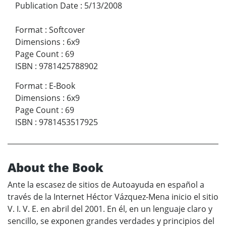
Publication Date
:
5/13/2008
Format
:
Softcover
Dimensions
:
6x9
Page Count
:
69
ISBN
:
9781425788902
Format
:
E-Book
Dimensions
:
6x9
Page Count
:
69
ISBN
:
9781453517925
About the Book
Ante la escasez de sitios de Autoayuda en español a
través de la Internet Héctor Vázquez-Mena inicio el sitio
V. I. V. E. en abril del 2001. En él, en un lenguaje claro y
sencillo, se exponen grandes verdades y principios del