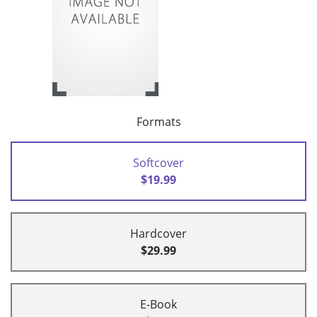
Formats
Softcover
$19.99
Hardcover
$29.99
E-Book