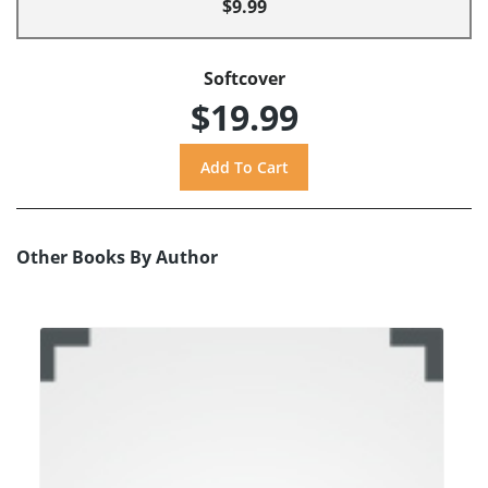
$9.99
Softcover
$19.99
Other Books By Author