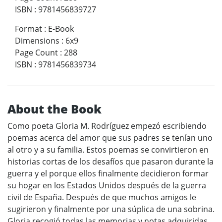
ISBN
:
9781456839727
Format
:
E-Book
Dimensions
:
6x9
Page Count
:
288
ISBN
:
9781456839734
About the Book
Como poeta Gloria M. Rodríguez empezó escribiendo
poemas acerca del amor que sus padres se tenían uno
al otro y a su familia. Estos poemas se convirtieron en
historias cortas de los desafíos que pasaron durante la
guerra y el porque ellos finalmente decidieron formar
su hogar en los Estados Unidos después de la guerra
civil de España. Después de que muchos amigos le
sugirieron y finalmente por una súplica de una sobrina.
Gloria recogió todas las memorias y notas adquiridas