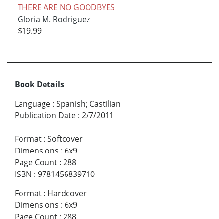
THERE ARE NO GOODBYES
Gloria M. Rodriguez
$19.99
Book Details
Language
:
Spanish; Castilian
Publication Date
:
2/7/2011
Format
:
Softcover
Dimensions
:
6x9
Page Count
:
288
ISBN
:
9781456839710
Format
:
Hardcover
Dimensions
:
6x9
Page Count
:
288