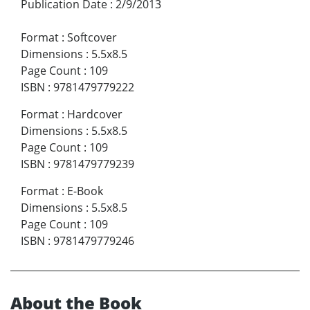
Publication Date
:
2/9/2013
Format
:
Softcover
Dimensions
:
5.5x8.5
Page Count
:
109
ISBN
:
9781479779222
Format
:
Hardcover
Dimensions
:
5.5x8.5
Page Count
:
109
ISBN
:
9781479779239
Format
:
E-Book
Dimensions
:
5.5x8.5
Page Count
:
109
ISBN
:
9781479779246
About the Book