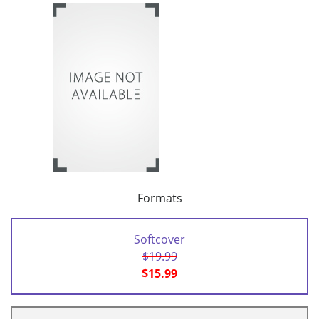
Formats
Softcover
$19.99
$15.99