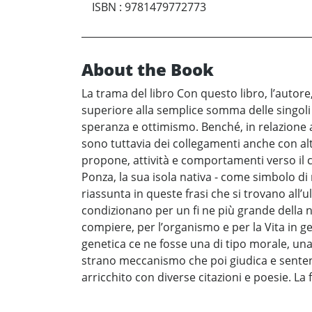
ISBN
:
9781479772773
About the Book
La trama del libro Con questo libro, l’autor
superiore alla semplice somma delle singoli 
speranza e ottimismo. Benché, in relazione 
sono tuttavia dei collegamenti anche con altr
propone, attività e comportamenti verso il c
Ponza, la sua isola nativa - come simbolo di 
riassunta in queste frasi che si trovano all’
condizionano per un fi ne più grande della
compiere, per l’organismo e per la Vita in g
genetica ce ne fosse una di tipo morale, una 
strano meccanismo che poi giudica e sentenzia
arricchito con diverse citazioni e poesie. La