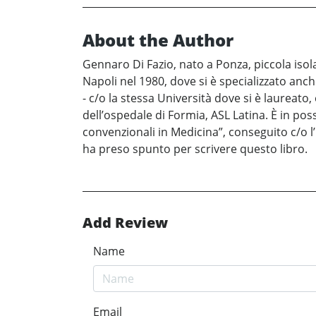
About the Author
Gennaro Di Fazio, nato a Ponza, piccola isola 
Napoli nel 1980, dove si è specializzato anc
- c/o la stessa Università dove si è laureato,
dell’ospedale di Formia, ASL Latina. È in pos
convenzionali in Medicina”, conseguito c/o l’
ha preso spunto per scrivere questo libro.
Add Review
Name
Email