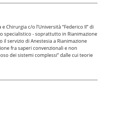
e Chirurgia c/o l’Università “Federico II” di
o specialistico - soprattutto in Rianimazione
/o il servizio di Anestesia a Rianimazione
zione fra saperi convenzionali e non
ioso dei sistemi complessi” dalle cui teorie