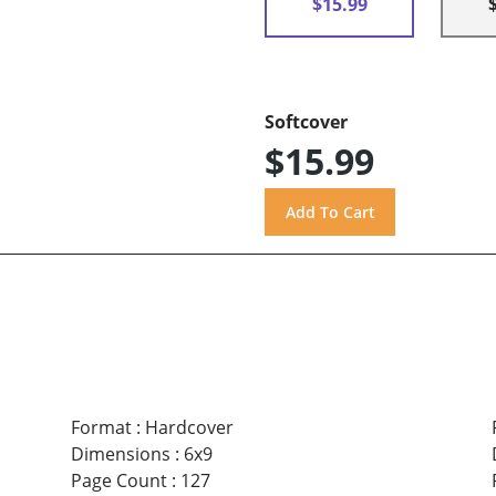
$15.99
Softcover
$15.99
Format
:
Hardcover
Dimensions
:
6x9
Page Count
:
127