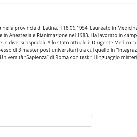
nella provincia di Latina, il 18.06.1954. Laureato in Medicina 
he in Anestesia e Rianimazione nel 1983. Ha lavorato in camp
 e in diversi ospedali. Allo stato attuale è Dirigente Medico c
sesso di 3 master post universitari tra cui quello in “Integra
Università “Sapienza” di Roma con tesi: “Il linguaggio mister