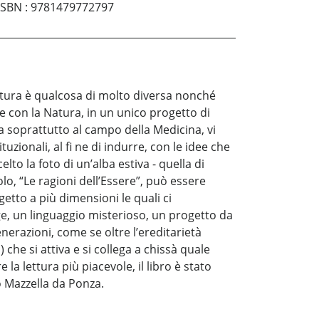
ISBN
:
9781479772797
uttura è qualcosa di molto diversa nonché
e con la Natura, in un unico progetto di
a soprattutto al campo della Medicina, vi
zionali, al fi ne di indurre, con le idee che
o la foto di un’alba estiva - quella di
lo, “Le ragioni dell’Essere”, può essere
getto a più dimensioni le quali ci
, un linguaggio misterioso, un progetto da
nerazioni, come se oltre l’ereditarietà
che si attiva e si collega a chissà quale
a lettura più piacevole, il libro è stato
o Mazzella da Ponza.