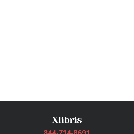
844-714-8691