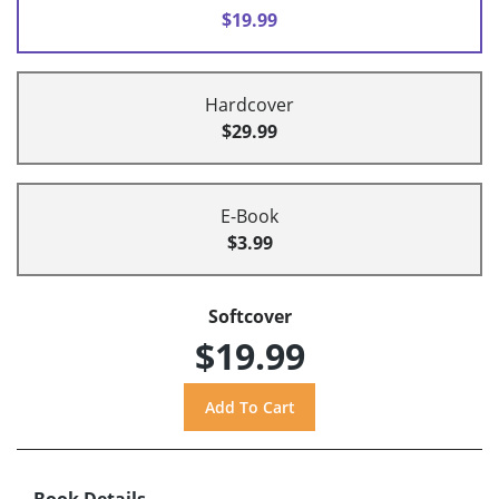
$19.99
Hardcover
$29.99
E-Book
$3.99
Softcover
$19.99
Book Details