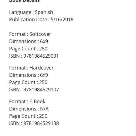
Language
:
Spanish
Publication Date
:
5/16/2018
Format
:
Softcover
Dimensions
:
6x9
Page Count
:
250
ISBN
:
9781984529091
Format
:
Hardcover
Dimensions
:
6x9
Page Count
:
250
ISBN
:
9781984529107
Format
:
E-Book
Dimensions
:
N/A
Page Count
:
250
ISBN
:
9781984529138