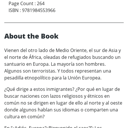
Page Count
:
264
ISBN
:
9781984553966
About the Book
Vienen del otro lado de Medio Oriente, el sur de Asia y
el norte de África, oleadas de refugiados buscando un
santuario en Europa. La mayoría son hombres.
Algunos son terroristas. Y todos representan una
pesadilla etnopolítico para la Unión Europea.
¿Qué dirige a estos inmigrantes? ¿Por qué en lugar de
buscar naciones con lazos religiosos y étnicos en
común no se dirigen en lugar de ello al norte y al oeste
donde algunos hablan sus idiomas o comparten una
cultura en común?
En “¿Adiós, Europa?¿Bienvenido el caos?”: Los