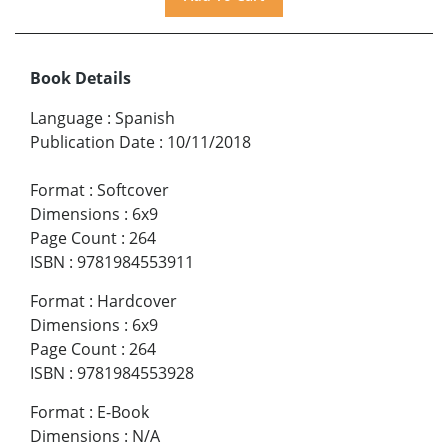
Book Details
Language
:
Spanish
Publication Date
:
10/11/2018
Format
:
Softcover
Dimensions
:
6x9
Page Count
:
264
ISBN
:
9781984553911
Format
:
Hardcover
Dimensions
:
6x9
Page Count
:
264
ISBN
:
9781984553928
Format
:
E-Book
Dimensions
:
N/A