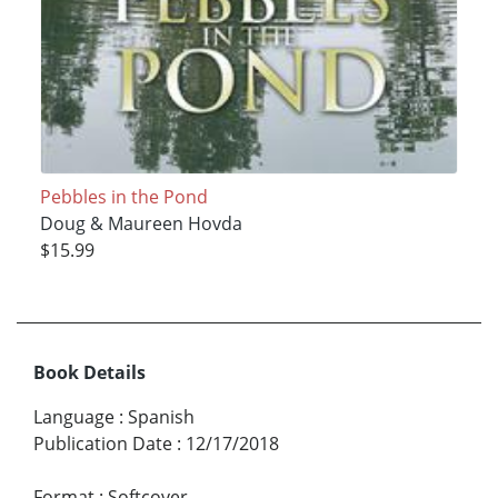
Pebbles in the Pond
Doug & Maureen Hovda
$15.99
Book Details
Language
:
Spanish
Publication Date
:
12/17/2018
Format
:
Softcover