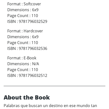
Format
:
Softcover
Dimensions
:
6x9
Page Count
:
110
ISBN
:
9781796032529
Format
:
Hardcover
Dimensions
:
6x9
Page Count
:
110
ISBN
:
9781796032536
Format
:
E-Book
Dimensions
:
N/A
Page Count
:
110
ISBN
:
9781796032512
About the Book
Palabras que buscan un destino en ese mundo tan