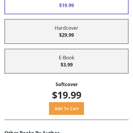
$19.99
Hardcover
$29.99
E-Book
$3.99
Softcover
$19.99
Other Books By Author