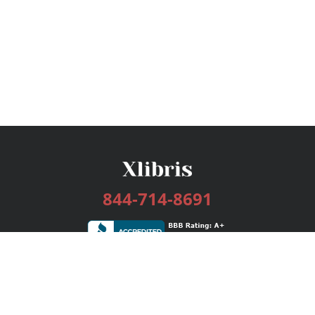
844-714-8691
Services
Publishing Plans
Editorial